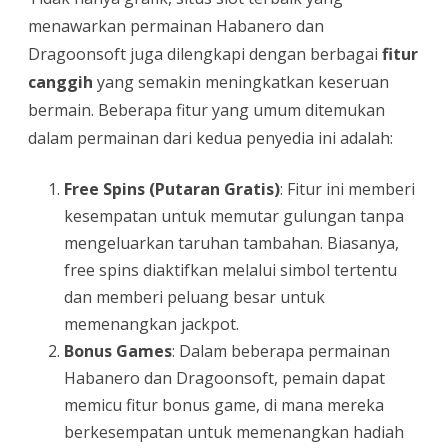
menawarkan permainan Habanero dan
Dragoonsoft juga dilengkapi dengan berbagai
fitur
canggih
yang semakin meningkatkan keseruan
bermain. Beberapa fitur yang umum ditemukan
dalam permainan dari kedua penyedia ini adalah:
Free Spins (Putaran Gratis)
: Fitur ini memberi
kesempatan untuk memutar gulungan tanpa
mengeluarkan taruhan tambahan. Biasanya,
free spins diaktifkan melalui simbol tertentu
dan memberi peluang besar untuk
memenangkan jackpot.
Bonus Games
: Dalam beberapa permainan
Habanero dan Dragoonsoft, pemain dapat
memicu fitur bonus game, di mana mereka
berkesempatan untuk memenangkan hadiah