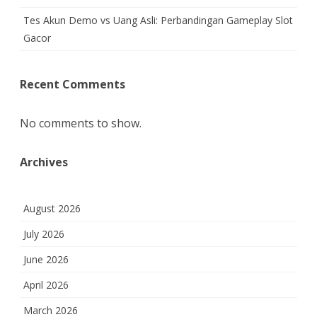
Tes Akun Demo vs Uang Asli: Perbandingan Gameplay Slot
Gacor
Recent Comments
No comments to show.
Archives
August 2026
July 2026
June 2026
April 2026
March 2026