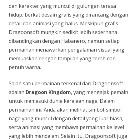
dan karakter yang muncul di gulungan terasa
hidup, berkat desain grafis yang dirancang dengan
detail dan animasi yang halus. Meskipun grafis
Dragoonsoft mungkin sedikit lebih sederhana
dibandingkan dengan Habanero, namun setiap
permainan menawarkan pengalaman visual yang
memuaskan dengan tampilan yang cerah dan
penuh warna.
Salah satu permainan terkenal dari Dragoonsoft
adalah
Dragoon Kingdom
, yang mengajak pemain
untuk memasuki dunia kerajaan naga. Dalam
permainan ini, Anda akan melihat simbol-simbol
naga yang muncul dengan detail yang luar biasa,
serta animasi yang membawa permainan ke level
yang lebih mendalam. Selain itu, Dragoonsoft juga