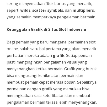
sering menyematkan fitur bonus yang menarik,
seperti
wilds
,
scatter symbols
, dan
multipliers
,
yang semakin memperkaya pengalaman bermain.
Keunggulan Grafik di Situs Slot Indonesia
Bagi pemain yang baru mengenal permainan slot
online, salah satu hal pertama yang akan menarik
perhatian mereka adalah
grafik
. Setiap pemain
pasti menginginkan pengalaman visual yang
menyenangkan ketika bermain. Grafik yang buruk
bisa mengurangi kenikmatan bermain dan
membuat pemain cepat merasa bosan. Sebaliknya,
permainan dengan grafik yang memukau bisa
meningkatkan rasa keterlibatan dan membuat
pengalaman bermain terasa lebih menyenangkan.