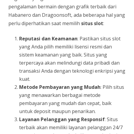
pengalaman bermain dengan grafik terbaik dari
Habanero dan Dragoonsoft, ada beberapa hal yang
perlu diperhatikan saat memilih
situs slot
:
Reputasi dan Keamanan
: Pastikan situs slot
yang Anda pilih memiliki lisensi resmi dan
sistem keamanan yang baik. Situs yang
terpercaya akan melindungi data pribadi dan
transaksi Anda dengan teknologi enkripsi yang
kuat.
Metode Pembayaran yang Mudah
: Pilih situs
yang menawarkan berbagai metode
pembayaran yang mudah dan cepat, baik
untuk deposit maupun penarikan.
Layanan Pelanggan yang Responsif
: Situs
terbaik akan memiliki layanan pelanggan 24/7