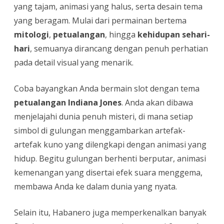
yang tajam, animasi yang halus, serta desain tema
yang beragam. Mulai dari permainan bertema
mitologi
,
petualangan
, hingga
kehidupan sehari-
hari
, semuanya dirancang dengan penuh perhatian
pada detail visual yang menarik.
Coba bayangkan Anda bermain slot dengan tema
petualangan Indiana Jones
. Anda akan dibawa
menjelajahi dunia penuh misteri, di mana setiap
simbol di gulungan menggambarkan artefak-
artefak kuno yang dilengkapi dengan animasi yang
hidup. Begitu gulungan berhenti berputar, animasi
kemenangan yang disertai efek suara menggema,
membawa Anda ke dalam dunia yang nyata.
Selain itu, Habanero juga memperkenalkan banyak