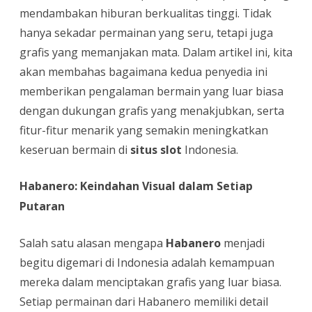
mendambakan hiburan berkualitas tinggi. Tidak
hanya sekadar permainan yang seru, tetapi juga
grafis yang memanjakan mata. Dalam artikel ini, kita
akan membahas bagaimana kedua penyedia ini
memberikan pengalaman bermain yang luar biasa
dengan dukungan grafis yang menakjubkan, serta
fitur-fitur menarik yang semakin meningkatkan
keseruan bermain di
situs slot
Indonesia.
Habanero: Keindahan Visual dalam Setiap
Putaran
Salah satu alasan mengapa
Habanero
menjadi
begitu digemari di Indonesia adalah kemampuan
mereka dalam menciptakan grafis yang luar biasa.
Setiap permainan dari Habanero memiliki detail