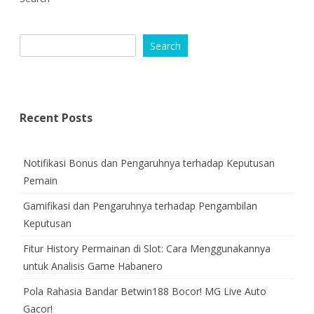
Search
Recent Posts
Notifikasi Bonus dan Pengaruhnya terhadap Keputusan
Pemain
Gamifikasi dan Pengaruhnya terhadap Pengambilan
Keputusan
Fitur History Permainan di Slot: Cara Menggunakannya
untuk Analisis Game Habanero
Pola Rahasia Bandar Betwin188 Bocor! MG Live Auto
Gacor!