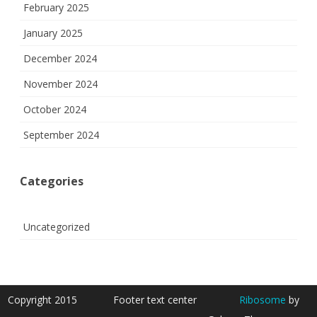
February 2025
January 2025
December 2024
November 2024
October 2024
September 2024
Categories
Uncategorized
Copyright 2015
Footer text center
Ribosome
by