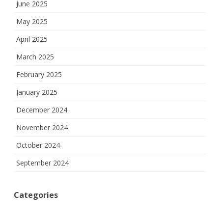
June 2025
May 2025
April 2025
March 2025
February 2025
January 2025
December 2024
November 2024
October 2024
September 2024
Categories