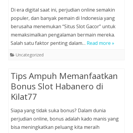
Di era digital saat ini, perjudian online semakin
populer, dan banyak pemain di Indonesia yang
berusaha menemukan “Situs Slot Gacor” untuk
memaksimalkan pengalaman bermain mereka.
Salah satu faktor penting dalam…
Read more »
Uncategorized
Tips Ampuh Memanfaatkan
Bonus Slot Habanero di
Kilat77
Siapa yang tidak suka bonus? Dalam dunia
perjudian online, bonus adalah kado manis yang
bisa meningkatkan peluang kita meraih