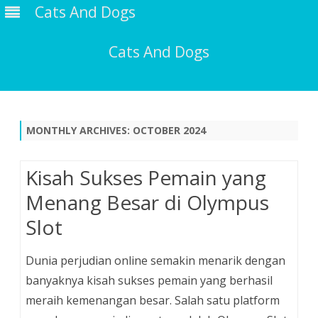
Cats And Dogs
Cats And Dogs
Skip
to
content
MONTHLY ARCHIVES:
OCTOBER 2024
Kisah Sukses Pemain yang
Menang Besar di Olympus
Slot
Dunia perjudian online semakin menarik dengan
banyaknya kisah sukses pemain yang berhasil
meraih kemenangan besar. Salah satu platform