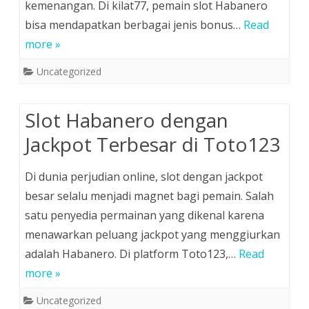
kemenangan. Di kilat77, pemain slot Habanero
bisa mendapatkan berbagai jenis bonus…
Read
more »
Uncategorized
Slot Habanero dengan
Jackpot Terbesar di Toto123
Di dunia perjudian online, slot dengan jackpot
besar selalu menjadi magnet bagi pemain. Salah
satu penyedia permainan yang dikenal karena
menawarkan peluang jackpot yang menggiurkan
adalah Habanero. Di platform Toto123,…
Read
more »
Uncategorized