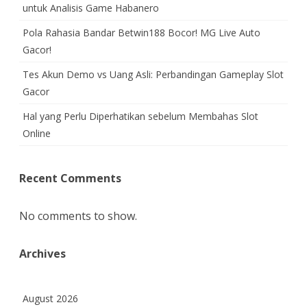
untuk Analisis Game Habanero
Pola Rahasia Bandar Betwin188 Bocor! MG Live Auto
Gacor!
Tes Akun Demo vs Uang Asli: Perbandingan Gameplay Slot
Gacor
Hal yang Perlu Diperhatikan sebelum Membahas Slot
Online
Recent Comments
No comments to show.
Archives
August 2026