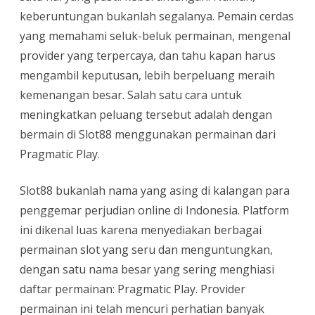
dengan
keberuntungan bukanlah segalanya. Pemain cerdas
Slot
yang memahami seluk-beluk permainan, mengenal
Pragmatic
provider yang terpercaya, dan tahu kapan harus
mengambil keputusan, lebih berpeluang meraih
Play
kemenangan besar. Salah satu cara untuk
meningkatkan peluang tersebut adalah dengan
bermain di Slot88 menggunakan permainan dari
Pragmatic Play.
Slot88 bukanlah nama yang asing di kalangan para
penggemar perjudian online di Indonesia. Platform
ini dikenal luas karena menyediakan berbagai
permainan slot yang seru dan menguntungkan,
dengan satu nama besar yang sering menghiasi
daftar permainan: Pragmatic Play. Provider
permainan ini telah mencuri perhatian banyak