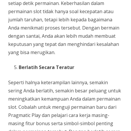
setiap detik permainan. Keberhasilan dalam
permainan slot tidak hanya soal kecepatan atau
jumlah taruhan, tetapi lebih kepada bagaimana
Anda menikmati proses tersebut. Dengan bermain
dengan santai, Anda akan lebih mudah membuat
keputusan yang tepat dan menghindari kesalahan
yang bisa merugikan.
Berlatih Secara Teratur
Seperti halnya keterampilan lainnya, semakin
sering Anda berlatih, semakin besar peluang untuk
meningkatkan kemampuan Anda dalam permainan
slot. Cobalah untuk menguji permainan baru dari
Pragmatic Play dan pelajari cara kerja masing-
masing fitur bonus serta simbol-simbol penting