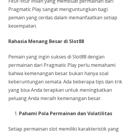
Fitur-fitur inilah yang membuat permainan dari
Pragmatic Play sangat menguntungkan bagi
pemain yang cerdas dalam memanfaatkan setiap
kesempatan.
Rahasia Menang Besar di Slot88
Pemain yang ingin sukses di Slot88 dengan
permainan dari Pragmatic Play perlu memahami
bahwa kemenangan besar bukan hanya soal
keberuntungan semata. Ada beberapa tips dan trik
yang bisa Anda terapkan untuk meningkatkan
peluang Anda meraih kemenangan besar.
Pahami Pola Permainan dan Volatilitas
Setiap permainan slot memiliki karakteristik yang