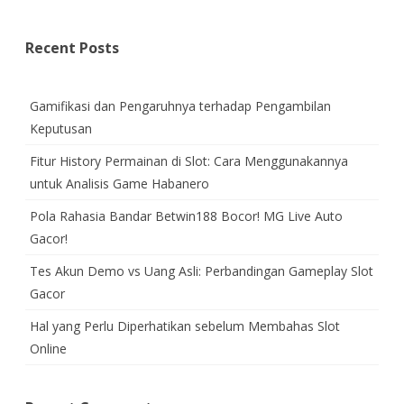
Recent Posts
Gamifikasi dan Pengaruhnya terhadap Pengambilan
Keputusan
Fitur History Permainan di Slot: Cara Menggunakannya
untuk Analisis Game Habanero
Pola Rahasia Bandar Betwin188 Bocor! MG Live Auto
Gacor!
Tes Akun Demo vs Uang Asli: Perbandingan Gameplay Slot
Gacor
Hal yang Perlu Diperhatikan sebelum Membahas Slot
Online