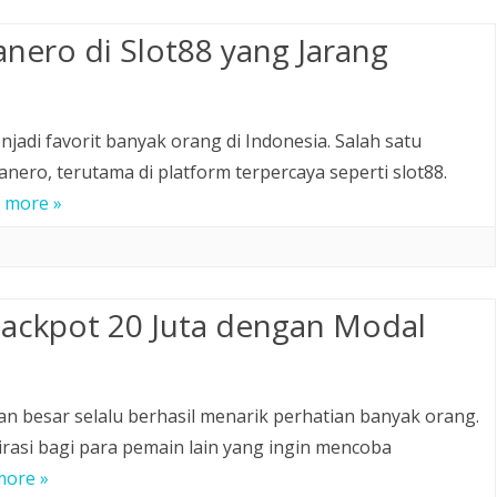
nero di Slot88 yang Jarang
adi favorit banyak orang di Indonesia. Salah satu
anero, terutama di platform terpercaya seperti slot88.
 more »
Jackpot 20 Juta dengan Modal
an besar selalu berhasil menarik perhatian banyak orang.
pirasi bagi para pemain lain yang ingin mencoba
more »