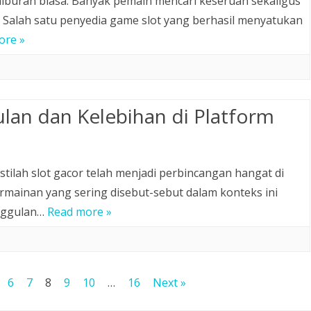
hiburan biasa. Banyak pemain mencari keseruan sekaligus
 Salah satu penyedia game slot yang berhasil menyatukan
ore »
lan dan Kelebihan di Platform
stilah slot gacor telah menjadi perbincangan hangat di
rmainan yang sering disebut-sebut dalam konteks ini
nggulan…
Read more »
6
7
8
9
10
…
16
Next »