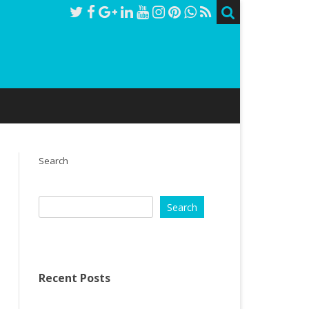
Search
Search
Recent Posts