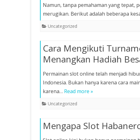
Namun, tanpa pemahaman yang tepat, p
merugikan. Berikut adalah beberapa ke
Uncategorized
Cara Mengikuti Turnam
Menangkan Hadiah Bes
Permainan slot online telah menjadi hibur
Indonesia. Bukan hanya karena cara main
karena…
Read more »
Uncategorized
Mengapa Slot Habanero