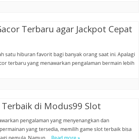
Gacor Terbaru agar Jackpot Cepat
 satu hiburan favorit bagi banyak orang saat ini. Apalagi
acor terbaru yang menawarkan pengalaman bermain lebih
»
 Terbaik di Modus99 Slot
enawarkan pengalaman yang menyenangkan dan
ermainan yang tersedia, memilih game slot terbaik bisa
 bagi pemula. Namun,…
Read more »