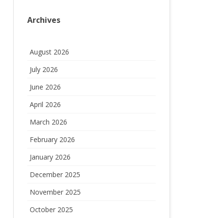
Archives
August 2026
July 2026
June 2026
April 2026
March 2026
February 2026
January 2026
December 2025
November 2025
October 2025