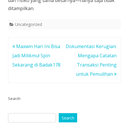
dan risiko yang sama besarnya—hanya saja tidak
ditampilkan.
Uncategorized
Post
Maxwin Hari Ini Bisa
Dokumentasi Kerugian:
navigation
Jadi Milikmu! Spin
Mengapa Catatan
Sekarang di Badak178
Transaksi Penting
untuk Pemulihan
Search
Search