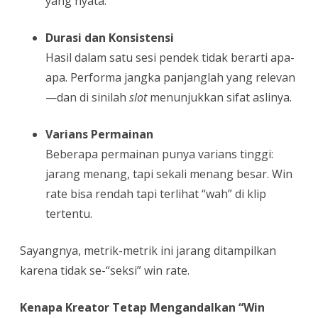
yang nyata.
Durasi dan Konsistensi
Hasil dalam satu sesi pendek tidak berarti apa-
apa. Performa jangka panjanglah yang relevan
—dan di sinilah
slot
menunjukkan sifat aslinya.
Varians Permainan
Beberapa permainan punya varians tinggi:
jarang menang, tapi sekali menang besar. Win
rate bisa rendah tapi terlihat “wah” di klip
tertentu.
Sayangnya, metrik-metrik ini jarang ditampilkan
karena tidak se-“seksi” win rate.
Kenapa Kreator Tetap Mengandalkan “Win