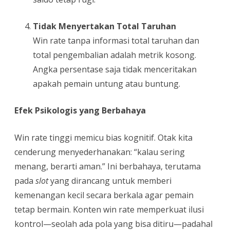
Tidak Menyertakan Total Taruhan
Win rate tanpa informasi total taruhan dan
total pengembalian adalah metrik kosong.
Angka persentase saja tidak menceritakan
apakah pemain untung atau buntung.
Efek Psikologis yang Berbahaya
Win rate tinggi memicu bias kognitif. Otak kita
cenderung menyederhanakan: “kalau sering
menang, berarti aman.” Ini berbahaya, terutama
pada
slot
yang dirancang untuk memberi
kemenangan kecil secara berkala agar pemain
tetap bermain. Konten win rate memperkuat ilusi
kontrol—seolah ada pola yang bisa ditiru—padahal