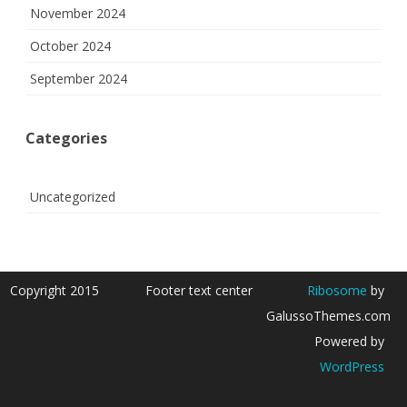
November 2024
October 2024
September 2024
Categories
Uncategorized
Copyright 2015
Footer text center
Ribosome
by
GalussoThemes.com
Powered by
WordPress