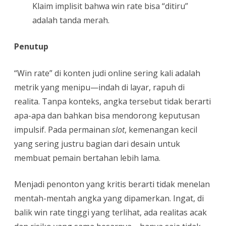
Klaim implisit bahwa win rate bisa “ditiru”
adalah tanda merah.
Penutup
“Win rate” di konten judi online sering kali adalah
metrik yang menipu—indah di layar, rapuh di
realita. Tanpa konteks, angka tersebut tidak berarti
apa-apa dan bahkan bisa mendorong keputusan
impulsif. Pada permainan
slot
, kemenangan kecil
yang sering justru bagian dari desain untuk
membuat pemain bertahan lebih lama.
Menjadi penonton yang kritis berarti tidak menelan
mentah-mentah angka yang dipamerkan. Ingat, di
balik win rate tinggi yang terlihat, ada realitas acak