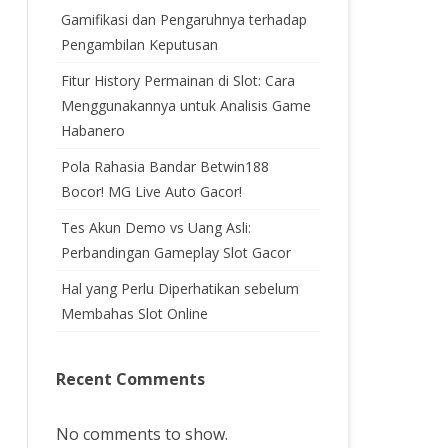
Gamifikasi dan Pengaruhnya terhadap
Pengambilan Keputusan
Fitur History Permainan di Slot: Cara
Menggunakannya untuk Analisis Game
Habanero
Pola Rahasia Bandar Betwin188
Bocor! MG Live Auto Gacor!
Tes Akun Demo vs Uang Asli:
Perbandingan Gameplay Slot Gacor
Hal yang Perlu Diperhatikan sebelum
Membahas Slot Online
Recent Comments
No comments to show.