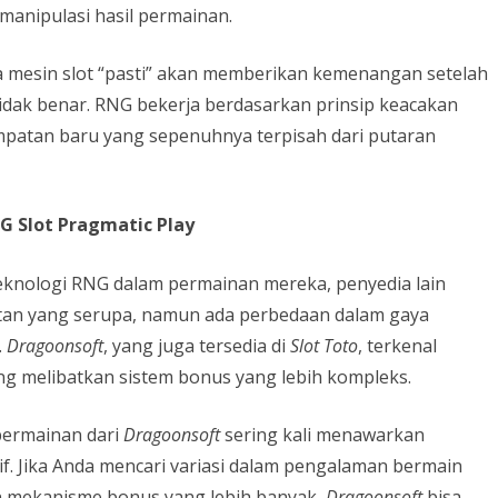
manipulasi hasil permainan.
 mesin slot “pasti” akan memberikan kemenangan setelah
tidak benar. RNG bekerja berdasarkan prinsip keacakan
sempatan baru yang sepenuhnya terpisah dari putaran
 Slot Pragmatic Play
nologi RNG dalam permainan mereka, penyedia lain
tan yang serupa, namun ada perbedaan dalam gaya
.
Dragoonsoft
, yang juga tersedia di
Slot Toto
, terkenal
ing melibatkan sistem bonus yang lebih kompleks.
ermainan dari
Dragoonsoft
sering kali menawarkan
if. Jika Anda mencari variasi dalam pengalaman bermain
n mekanisme bonus yang lebih banyak,
Dragoonsoft
bisa