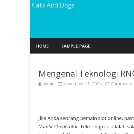
Cats And Dogs
HOME
SAMPLE PAGE
Mengenal Teknologi RNG 
admin
November 11, 2024
Comments 
Jika Anda seorang pemain slot online, pas
Number Generator
. Teknologi ini adalah sa