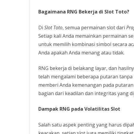
Bagaimana RNG Bekerja di Slot Toto?
Di
Slot Toto
, semua permainan slot dari
Pra
Setiap kali Anda memainkan permainan se
untuk memilih kombinasi simbol secara acak
Anda apakah Anda menang atau tidak.
RNG bekerja di belakang layar, dan hasilny
telah mengalami beberapa putaran tanpa 
memberi Anda kemenangan pada putaran be
bagian dari keadilan dan integritas yang d
Dampak RNG pada Volatilitas Slot
Salah satu aspek penting yang harus di
keacakan, setiap slot juga memiliki tingka