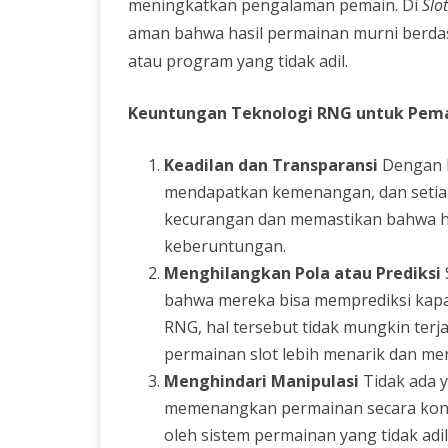
meningkatkan pengalaman pemain. Di
Slo
aman bahwa hasil permainan murni berdas
atau program yang tidak adil.
Keuntungan Teknologi RNG untuk Pem
Keadilan dan Transparansi
Dengan R
mendapatkan kemenangan, dan setiap
kecurangan dan memastikan bahwa h
keberuntungan.
Menghilangkan Pola atau Prediksi
bahwa mereka bisa memprediksi kap
RNG, hal tersebut tidak mungkin terja
permainan slot lebih menarik dan me
Menghindari Manipulasi
Tidak ada 
memenangkan permainan secara konsis
oleh sistem permainan yang tidak adil