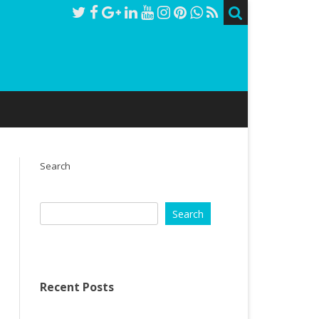
Search
Search
Recent Posts