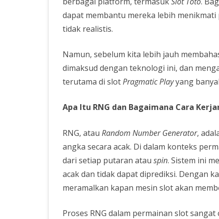
berbagai platform, termasuk
Slot Toto
. Ba
dapat membantu mereka lebih menikmati p
tidak realistis.
Namun, sebelum kita lebih jauh membahas 
dimaksud dengan teknologi ini, dan mengap
terutama di slot
Pragmatic Play
yang banya
Apa Itu RNG dan Bagaimana Cara Kerja
RNG, atau
Random Number Generator
, ada
angka secara acak. Di dalam konteks perm
dari setiap putaran atau
spin
. Sistem ini 
acak dan tidak dapat diprediksi. Dengan ka
meramalkan kapan mesin slot akan memb
Proses RNG dalam permainan slot sangat