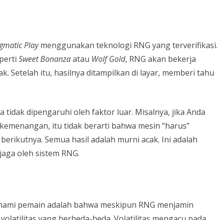
gmatic Play
menggunakan teknologi RNG yang terverifikasi.
perti
Sweet Bonanza
atau
Wolf Gold
, RNG akan bekerja
. Setelah itu, hasilnya ditampilkan di layar, memberi tahu
a tidak dipengaruhi oleh faktor luar. Misalnya, jika Anda
kemenangan, itu tidak berarti bahwa mesin “harus”
rikutnya. Semua hasil adalah murni acak. Ini adalah
ijaga oleh sistem RNG.
pahami pemain adalah bahwa meskipun RNG menjamin
t volatilitas yang berbeda-beda. Volatilitas mengacu pada