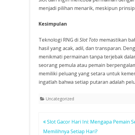
menjadi pilihan menarik, meskipun prinsip
Kesimpulan
Teknologi RNG di
Slot Toto
memastikan bah
hasil yang acak, adil, dan transparan. D
menikmati permainan tanpa terjebak dalam 
seorang pemula atau pemain berpengalam
memiliki peluang yang setara untuk keme
ingatlah bahwa setiap putaran adalah pel
Uncategorized
Post
Slot Gacor Hari Ini: Mengapa Pemain S
navigation
Memilihnya Setiap Hari?