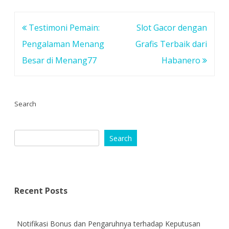
Post
Testimoni Pemain:
Slot Gacor dengan
navigation
Pengalaman Menang
Grafis Terbaik dari
Besar di Menang77
Habanero
Search
Search
Recent Posts
Notifikasi Bonus dan Pengaruhnya terhadap Keputusan