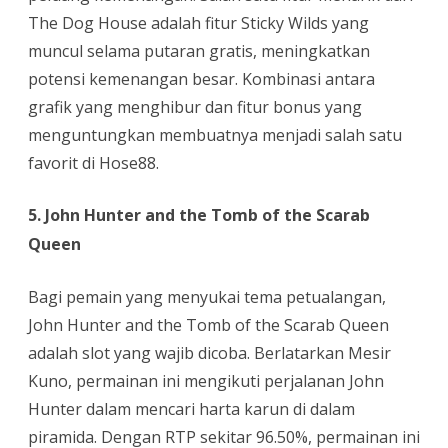
The Dog House adalah fitur Sticky Wilds yang
muncul selama putaran gratis, meningkatkan
potensi kemenangan besar. Kombinasi antara
grafik yang menghibur dan fitur bonus yang
menguntungkan membuatnya menjadi salah satu
favorit di Hose88.
5.
John Hunter and the Tomb of the Scarab
Queen
Bagi pemain yang menyukai tema petualangan,
John Hunter and the Tomb of the Scarab Queen
adalah slot yang wajib dicoba. Berlatarkan Mesir
Kuno, permainan ini mengikuti perjalanan John
Hunter dalam mencari harta karun di dalam
piramida. Dengan RTP sekitar 96.50%, permainan ini