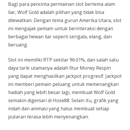
Bagi para pencinta permainan slot bertema alam
liar, Wolf Gold adalah pilihan yang tidak bisa
dilewatkan. Dengan tema gurun Amerika Utara, slot
ini mengajak pemain untuk berinteraksi dengan
berbagai hewan liar seperti serigala, elang, dan
beruang.
Slot ini memiliki RTP sekitar 96.01%, dan salah satu
daya tarik utamanya adalah fitur Money Respin
yang dapat menghasilkan jackpot progresif. Jackpot
ini memberi pemain peluang untuk memenangkan
hadiah yang lebih besar lagi, membuat Wolf Gold
semakin digemari di Hose88. Selain itu, grafik yang
indah dan animasi yang halus membuat setiap
putaran terasa lebih menyenangkan.