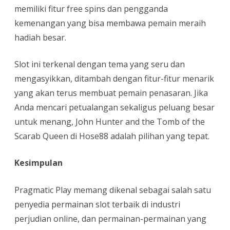
memiliki fitur free spins dan pengganda
kemenangan yang bisa membawa pemain meraih
hadiah besar.
Slot ini terkenal dengan tema yang seru dan
mengasyikkan, ditambah dengan fitur-fitur menarik
yang akan terus membuat pemain penasaran. Jika
Anda mencari petualangan sekaligus peluang besar
untuk menang, John Hunter and the Tomb of the
Scarab Queen di Hose88 adalah pilihan yang tepat.
Kesimpulan
Pragmatic Play memang dikenal sebagai salah satu
penyedia permainan slot terbaik di industri
perjudian online, dan permainan-permainan yang