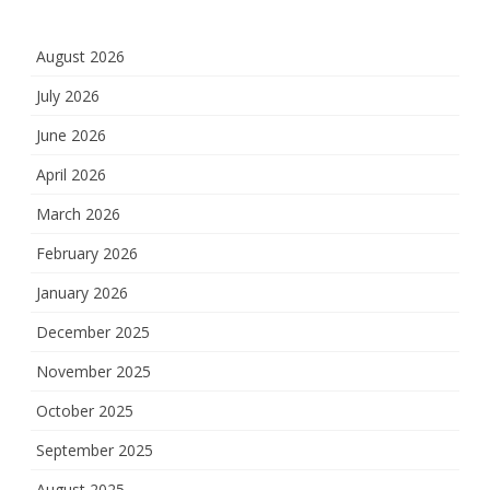
August 2026
July 2026
June 2026
April 2026
March 2026
February 2026
January 2026
December 2025
November 2025
October 2025
September 2025
August 2025