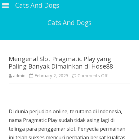
Cats And Dogs
Cats And Dogs
Skip
to
content
Mengenal Slot Pragmatic Play yang
Paling Banyak Dimainkan di Hose88
on
admin
February 2, 2025
Comments Off
Mengenal
Slot
Pragmatic
Di dunia perjudian online, terutama di Indonesia,
Play
nama Pragmatic Play sudah tidak asing lagi di
telinga para penggemar slot. Penyedia permainan
yang
ini telah sukses mencuri perhatian berkat kualitas