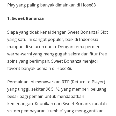
Play yang paling banyak dimainkan di Hose88.
1.
Sweet Bonanza
Siapa yang tidak kenal dengan Sweet Bonanza? Slot
yang satu ini sangat populer, baik di Indonesia
maupun di seluruh dunia. Dengan tema permen
warna-warni yang menggugah selera dan fitur free
spins yang berlimpah, Sweet Bonanza menjadi
favorit banyak pemain di Hose88.
Permainan ini menawarkan RTP (Return to Player)
yang tinggi, sekitar 96.51%, yang memberi peluang
besar bagi pemain untuk mendapatkan
kemenangan. Keunikan dari Sweet Bonanza adalah
sistem pembayaran “tumble” yang menggantikan