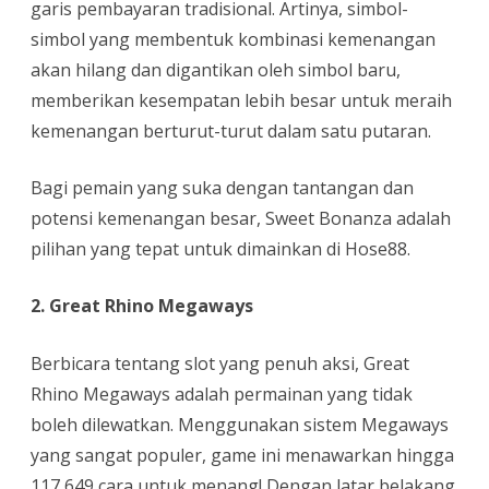
garis pembayaran tradisional. Artinya, simbol-
simbol yang membentuk kombinasi kemenangan
akan hilang dan digantikan oleh simbol baru,
memberikan kesempatan lebih besar untuk meraih
kemenangan berturut-turut dalam satu putaran.
Bagi pemain yang suka dengan tantangan dan
potensi kemenangan besar, Sweet Bonanza adalah
pilihan yang tepat untuk dimainkan di Hose88.
2.
Great Rhino Megaways
Berbicara tentang slot yang penuh aksi, Great
Rhino Megaways adalah permainan yang tidak
boleh dilewatkan. Menggunakan sistem Megaways
yang sangat populer, game ini menawarkan hingga
117,649 cara untuk menang! Dengan latar belakang