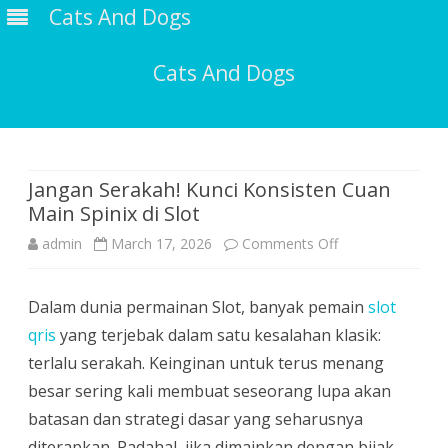
Cats And Dogs
Cats And Dogs
Skip
to
content
Jangan Serakah! Kunci Konsisten Cuan
Main Spinix di Slot
on
admin
March 17, 2026
Comments Off
Jangan
Dalam dunia permainan Slot, banyak pemain
slot
Serakah!
qris
yang terjebak dalam satu kesalahan klasik:
Kunci
terlalu serakah. Keinginan untuk terus menang
Konsisten
besar sering kali membuat seseorang lupa akan
batasan dan strategi dasar yang seharusnya
Cuan
diterapkan. Padahal, jika dimainkan dengan bijak,