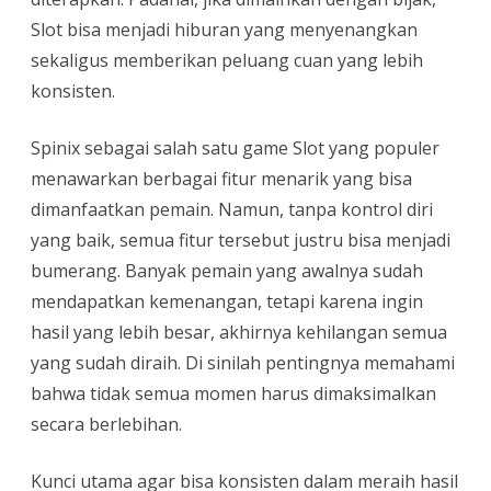
Main
Slot bisa menjadi hiburan yang menyenangkan
Spinix
sekaligus memberikan peluang cuan yang lebih
di
konsisten.
Slot
Spinix sebagai salah satu game Slot yang populer
menawarkan berbagai fitur menarik yang bisa
dimanfaatkan pemain. Namun, tanpa kontrol diri
yang baik, semua fitur tersebut justru bisa menjadi
bumerang. Banyak pemain yang awalnya sudah
mendapatkan kemenangan, tetapi karena ingin
hasil yang lebih besar, akhirnya kehilangan semua
yang sudah diraih. Di sinilah pentingnya memahami
bahwa tidak semua momen harus dimaksimalkan
secara berlebihan.
Kunci utama agar bisa konsisten dalam meraih hasil