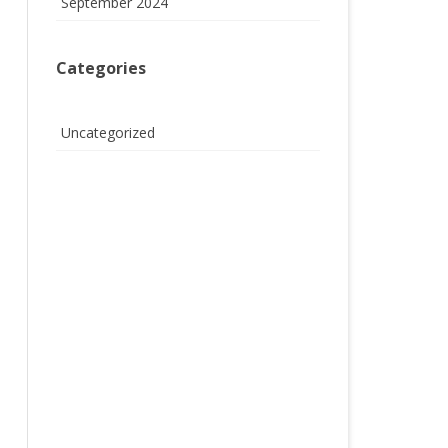
September 2024
Categories
Uncategorized