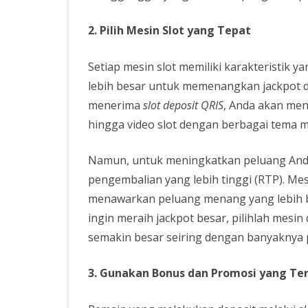
2. Pilih Mesin Slot yang Tepat
Setiap mesin slot memiliki karakteristik
lebih besar untuk memenangkan jackpot di
menerima
slot deposit QRIS
, Anda akan mene
hingga video slot dengan berbagai tema m
Namun, untuk meningkatkan peluang Anda m
pengembalian yang lebih tinggi (RTP). Mes
menawarkan peluang menang yang lebih bes
ingin meraih jackpot besar, pilihlah mesi
semakin besar seiring dengan banyaknya p
3. Gunakan Bonus dan Promosi yang Te