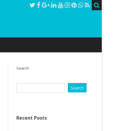
Search
Search
Recent Posts