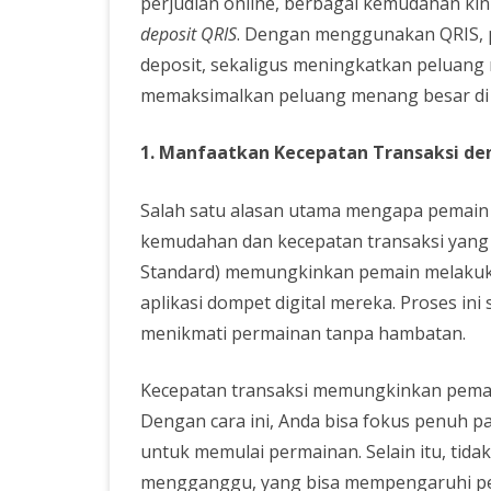
perjudian online, berbagai kemudahan kin
deposit QRIS
. Dengan menggunakan QRIS, 
deposit, sekaligus meningkatkan peluang 
memaksimalkan peluang menang besar d
1. Manfaatkan Kecepatan Transaksi de
Salah satu alasan utama mengapa pemain
kemudahan dan kecepatan transaksi yang 
Standard) memungkinkan pemain melakuka
aplikasi dompet digital mereka. Proses i
menikmati permainan tanpa hambatan.
Kecepatan transaksi memungkinkan pemain
Dengan cara ini, Anda bisa fokus penuh 
untuk memulai permainan. Selain itu, tidak
mengganggu, yang bisa mempengaruhi p