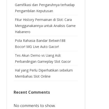
Gamifikasi dan Pengaruhnya terhadap
Pengambilan Keputusan
Fitur History Permainan di Slot: Cara
Menggunakannya untuk Analisis Game
Habanero
Pola Rahasia Bandar Betwin188
Bocor! MG Live Auto Gacor!
Tes Akun Demo vs Uang Asli:
Perbandingan Gameplay Slot Gacor
Hal yang Perlu Diperhatikan sebelum
Membahas Slot Online
Recent Comments
No comments to show.