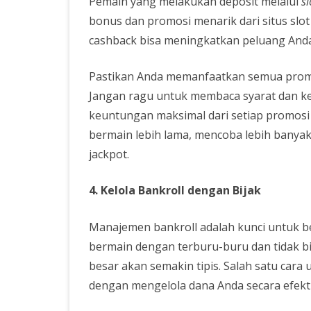
Pemain yang melakukan deposit melalui
sl
bonus dan promosi menarik dari situs slot 
cashback bisa meningkatkan peluang And
Pastikan Anda memanfaatkan semua promos
Jangan ragu untuk membaca syarat dan k
keuntungan maksimal dari setiap promosi
bermain lebih lama, mencoba lebih banya
jackpot.
4. Kelola Bankroll dengan Bijak
Manajemen bankroll adalah kunci untuk be
bermain dengan terburu-buru dan tidak b
besar akan semakin tipis. Salah satu car
dengan mengelola dana Anda secara efekti