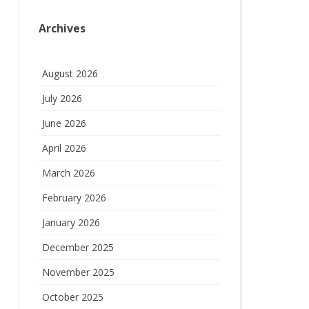
Archives
August 2026
July 2026
June 2026
April 2026
March 2026
February 2026
January 2026
December 2025
November 2025
October 2025