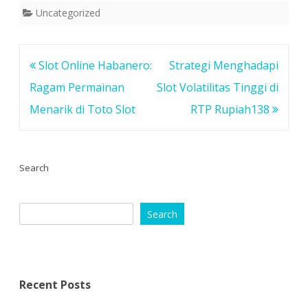
Uncategorized
Post
Slot Online Habanero:
Strategi Menghadapi
navigation
Ragam Permainan
Slot Volatilitas Tinggi di
Menarik di Toto Slot
RTP Rupiah138
Search
Search
Recent Posts