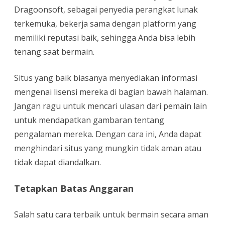
Dragoonsoft, sebagai penyedia perangkat lunak
terkemuka, bekerja sama dengan platform yang
memiliki reputasi baik, sehingga Anda bisa lebih
tenang saat bermain.
Situs yang baik biasanya menyediakan informasi
mengenai lisensi mereka di bagian bawah halaman.
Jangan ragu untuk mencari ulasan dari pemain lain
untuk mendapatkan gambaran tentang
pengalaman mereka. Dengan cara ini, Anda dapat
menghindari situs yang mungkin tidak aman atau
tidak dapat diandalkan.
Tetapkan Batas Anggaran
Salah satu cara terbaik untuk bermain secara aman