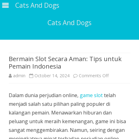
Cats And Dogs
Cats And Dogs
Skip
to
content
Bermain Slot Secara Aman: Tips untuk
Pemain Indonesia
on
admin
October 14, 2024
Comments Off
Bermain
Dalam dunia perjudian online,
game slot
telah
Slot
menjadi salah satu pilihan paling populer di
Secara
kalangan pemain. Menawarkan hiburan dan
Aman:
peluang untuk meraih kemenangan, game ini bisa
sangat menggembirakan. Namun, seiring dengan
Tips
meningkatnya minat terhadap perjudian online,