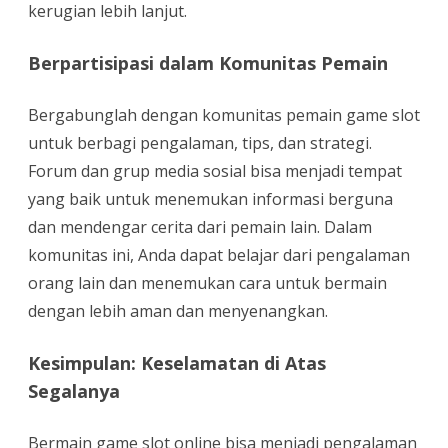
kerugian lebih lanjut.
Berpartisipasi dalam Komunitas Pemain
Bergabunglah dengan komunitas pemain game slot
untuk berbagi pengalaman, tips, dan strategi.
Forum dan grup media sosial bisa menjadi tempat
yang baik untuk menemukan informasi berguna
dan mendengar cerita dari pemain lain. Dalam
komunitas ini, Anda dapat belajar dari pengalaman
orang lain dan menemukan cara untuk bermain
dengan lebih aman dan menyenangkan.
Kesimpulan: Keselamatan di Atas
Segalanya
Bermain game slot online bisa menjadi pengalaman